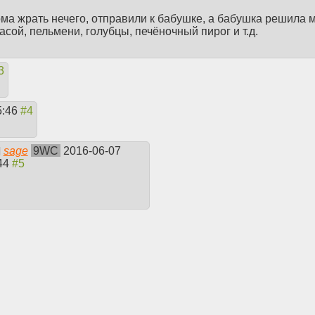
ома жрать нечего, отправили к бабушке, а бабушка решила 
асой, пельмени, голубцы, печёночный пирог и т.д.
5:46
sage
9WC
2016-06-07
:44