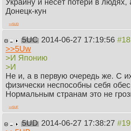
Украину и несёт потери в людях, 
Донецк-кун
>>
5UD
5UC
2014-06-27 17:19:56
>>
5Uw
>И Японию
>И
Не и, а в первую очередь же. С и
физически неспособны себя обес
Нормальным странам это не гроз
>>
5UF
5UD
2014-06-27 17:38:27