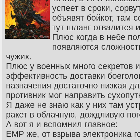
успеет в сроки, сорву
объявят бойкот, там с
тут шланг отвалится и
Плюс когда в небе по
появляются сложност
чужих.
Плюс у военных много секретов и
эффективность доставки боеголов
назначения достаточно низкая для
противник мог направить сухопут
Я даже не знаю как у них там ус
ракет в облачную, дождливую пог
А вот я и вспомнил главное:
EMP же, от взрыва электроника го