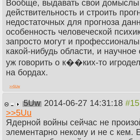
Вообще, выдавать свои домыслы
действительность и строить прог
недостаточных для прогноза дан
особенность человеческой психи
запросто могут и профессионалы
какой-нибудь области, и научное
уж говорить о к��ких-то игроде
на бордах.
>>
5Uw
5Uw
2014-06-27 14:31:18
>>
5Uu
Ядерной войны сейчас не произой
элементарно некому и не с кем. 