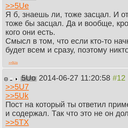
>>
5Ue
Я б, знаешь ли, тоже засцал. И о
тоже бы засцал. Да и вообще, к
кого они есть.
Смысл в том, что если кто-то нач
будет всем и сразу, поэтому никто
>>
5Uo
5Uo
2014-06-27 11:20:58
>>
5U7
>>
5Uk
Пост на который ты ответил прим
и содержал. Так что это не он дол
>>
5TX