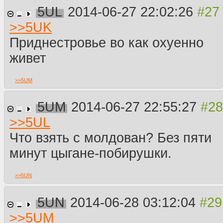
5UL
2014-06-27 22:02:26
>>
5UK
Приднестровье во как охуенно
живет
>>
5UM
5UM
2014-06-27 22:55:27
>>
5UL
Что взять с молдован? Без пяти
минут цыгане-побирушки.
>>
5UN
5UN
2014-06-28 03:12:04
>>
5UM