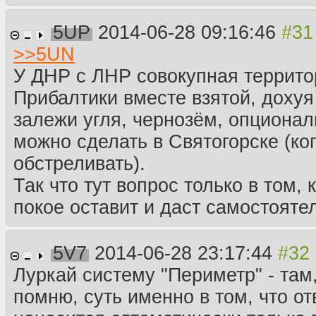
5UP
2014-06-28 09:16:46
>>
5UN
У ДНР с ЛНР совокупная террито
Прибалтики вместе взятой, доху
залежи угля, чернозём, опциона
можно сделать в Святогорске (ко
обстреливать).
Так что тут вопрос только в том, 
покое оставит и даст самостояте
5V7
2014-06-28 23:17:44
Луркай систему "Периметр" - там
помню, суть именно в том, что о