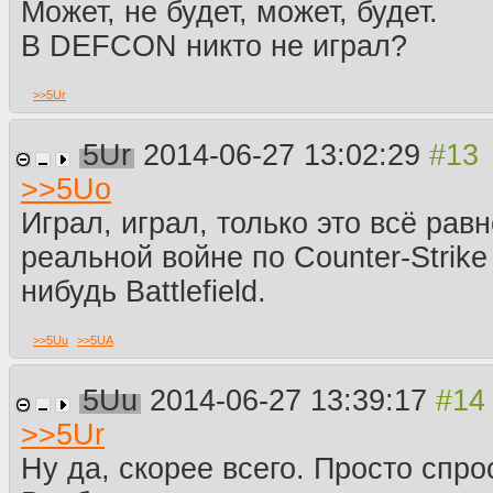
Может, не будет, может, будет.
В DEFCON никто не играл?
>>
5Ur
5Ur
2014-06-27 13:02:29
>>
5Uo
Играл, играл, только это всё равн
реальной войне по Counter-Strike
нибудь Battlefield.
>>
5Uu
>>
5UA
5Uu
2014-06-27 13:39:17
>>
5Ur
Ну да, скорее всего. Просто спро