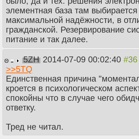
было, да и тех. решения электрон
элементная база там выбирается
максимальной надёжности, в отл
гражданской. Резервирование си
питание и так далее.
5ZH
2014-07-09 00:02:40
>>
5TQ
Единственная причина "моментал
кроется в психологическом аспек
спокойны что в случае чего обид
ответку.
Тред не читал.