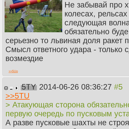
Не забывай про х
колесах, рельсах
следующая волна
обязательно буде
серьезно то львиная доля ракет п
Смысл ответного удара - только 
возмездие
>>
5Uo
5TY
2014-06-26 08:36:27
>>
5TU
> Атакующая сторона обязательно
первую очередь по пусковым уст
А разве пусковые шахты не строя