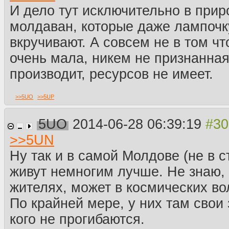
И дело тут исключительно в прир
молдаван, которые даже лампочк
вкручивают. А совсем не в том чт
очень мала, никем не признанная
производит, ресурсов не имеет.
>>
5UO
>>
5UP
5UO
2014-06-28 06:39:19
>>
5UN
Ну так и в самой Молдове (не в 
живут немногим лучше. Не знаю, 
жителях, может в космических во
По крайней мере, у них там свои 
кого не прогибаются.