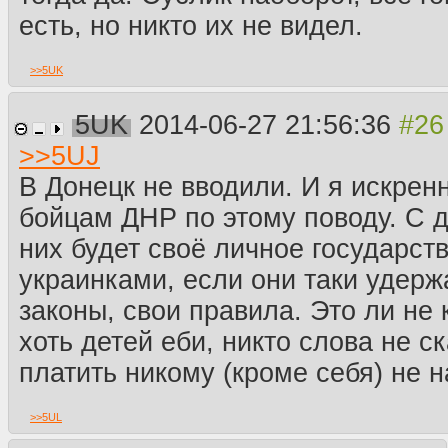
есть, но никто их не видел.
>>
5UK
5UK
2014-06-27 21:56:36
>>
5UJ
В Донецк не вводили. И я искрен
бойцам ДНР по этому поводу. С д
них будет своё личное государст
украинками, если они таки удерж
законы, свои правила. Это ли не
хоть детей еби, никто слова не с
платить никому (кроме себя) не н
>>
5UL