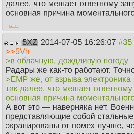
далее, что мешает ответному запу
основная причина моментального
>>
5XZ
5XZ
2014-07-05 16:26:07
>>
5Vh
>в облачную, дождливую погоду
Радары же как-то работают. Точн
>EMP же, от взрыва электроника 
так далее, что мешает ответному 
основная причина моментального
А вот это — наверняка нет. Воен
представляющие собой стальные
экранированы от помех лучше, че