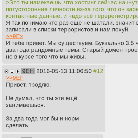
>Это ты намекаешь, что хостинг сейчас начнут
потусторонние личности из-за того, что он зар
контактные данные, и надо всё перерегистрир
Я так понимаю что раз ещё не шатали, значит 
записали в списки террористов и нам похуй.
>>
9Ex
И тебе привет. Мы существуем. Буквально 3.5
два года рандомные темы. Старый домен прое
не в курсе того что мы живы.
9EH
2016-05-13 11:06:50
>>
9EF
Привет, продлю.
Не думал, что ты эти ещё
занимаешься.
За два года мог бы и норм
сделать.