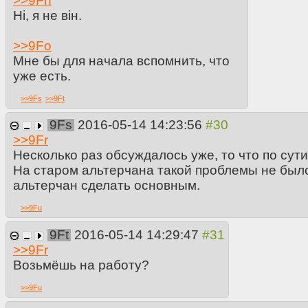
>>
9Fn
Hi, я не вiн.
>>
9Fo
Мне бы для начала вспомнить, что
уже есть.
>>
9Fs
>>
9Ft
9Fs
2016-05-14 14:23:56
>>
9Fr
Несколько раз обсуждалось уже, то что по сути
На старом альтерчана такой проблемы не было
альтерчан сделать основным.
>>
9Fu
9Ft
2016-05-14 14:29:47
>>
9Fr
Возьмёшь на работу?
>>
9Fu