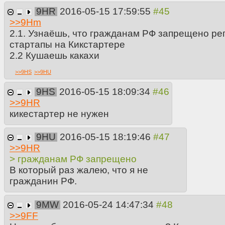
9HR
2016-05-15 17:59:55
>>
9Hm
2.1. Узнаёшь, что гражданам РФ запрещено ре
стартапы на Кикстартере
2.2 Кушаешь какахи
>>
9HS
>>
9HU
9HS
2016-05-15 18:09:34
>>
9HR
кикестартер не нужен
9HU
2016-05-15 18:19:46
>>
9HR
> гражданам РФ запрещено
В который раз жалею, что я не
гражданин РФ.
9MW
2016-05-24 14:47:34
>>
9FF