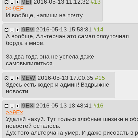
9EI
2016-05-13 11:12:32
>>
9EF
И вообще, напиши на почту.
9EV
2016-05-13 15:53:31
А вообще, Альтерчан это самая слоупочная
борда в мире.
За два года она не успела даже
самовыпилиться.
9EW
2016-05-13 17:00:35
Здесь есть кодер и админ! Вздрыжне
новости.
9EX
2016-05-13 18:48:41
>>
9Ex
Удаляй нахуй. Тут только злобные шизики и о
новостей осталось.
Дух того альтерчана умер. И даже рисовать в 