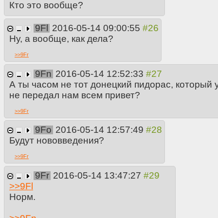
Кто это вообще?
9Fl
2016-05-14 09:00:55
Ну, а вообще, как дела?
>>
9Fr
9Fn
2016-05-14 12:52:33
А ты часом не тот донецкий пидорас, который 
не передал нам всем привет?
>>
9Fr
9Fo
2016-05-14 12:57:49
Будут нововведения?
>>
9Fr
9Fr
2016-05-14 13:47:27
>>
9Fl
Норм.