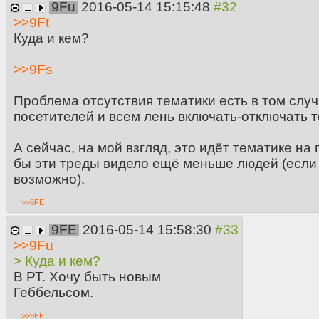
9Fu
2016-05-14 15:15:48
>>
9Ft
Куда и кем?
>>
9Fs
Проблема отсутствия тематики есть в том случ
посетителей и всем лень включать-отключать т
А сейчас, на мой взгляд, это идёт тематике на 
бы эти треды видело ещё меньше людей (если 
возможно).
>>
9FE
9FE
2016-05-14 15:58:30
>>
9Fu
> Куда и кем?
В РТ. Хочу быть новым
Геббельсом.
>>
9FF