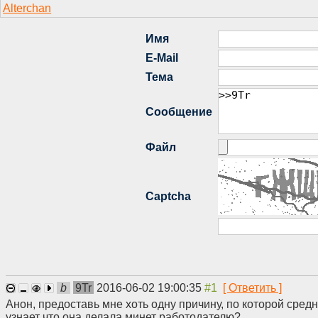
b
9Tr
2016-06-02 19:00:35
Анон, предоставь мне хоть одну причину, по которой сред
узнает что она делала минет работодателю?