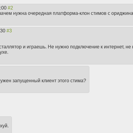
3:00
и зачем нужна очередная платформа-клон стимов с ориджин
:30
таллятор и играешь. Не нужно подключение к интернет, не
ухе.
 нужен запущенный клиент этого стима?
хуй.