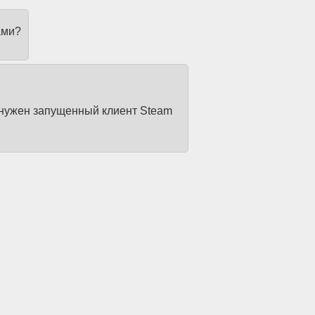
ами?
 нужен запущенный клиент Steam