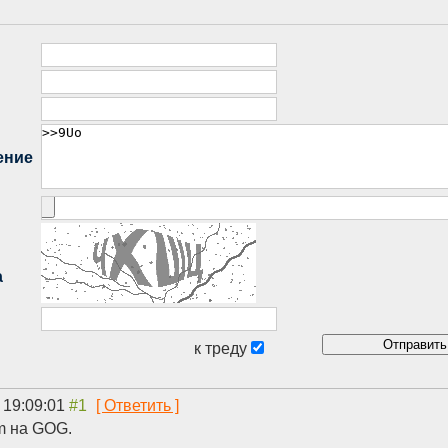
 19:09:01
m на GOG.