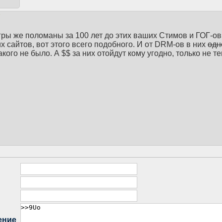
ры же поломаны за 100 лет до этих ваших Стимов и ГОГ-ов
х сайтов, вот этого всего подобного. И от DRM-ов в них
одн
кого не было. А $$ за них отойдут кому угодно, только не те