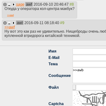
sage
awf
2016-09-10 20:46:47
Откуда у оператора кол-центра макбук?
>>
awl
awl
2016-09-11 08:18:40
>>
awf
Ну вот это как раз не удивительно. Нищеброды очень лю
купленной втридорога китайской техникой.