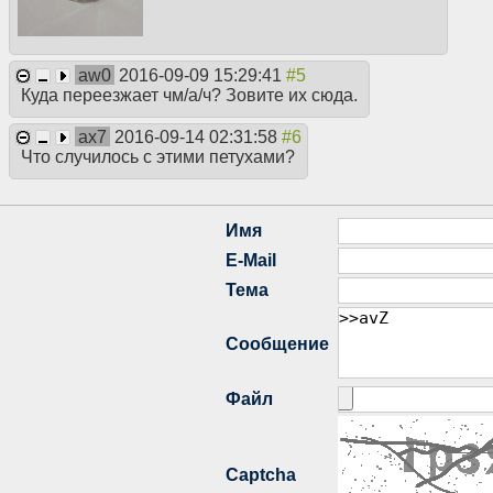
aw0
2016-09-09 15:29:41
Куда переезжает чм/а/ч? Зовите их сюда.
ax7
2016-09-14 02:31:58
Что случилось с этими петухами?