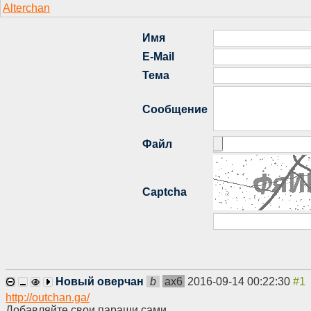
Новый оверчан
b
ax6
2016-09-14 00:22:30
http://outchan.ga/
Добавляйте свои параши сами.