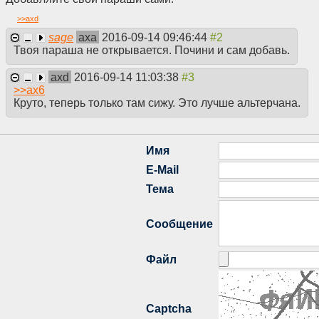
>>
axd
sage
axa
2016-09-14 09:46:44
Твоя параша не открывается. Почини и сам добавь.
axd
2016-09-14 11:03:38
>>
ax6
Круто, теперь только там сижу. Это лучше альтерчана.