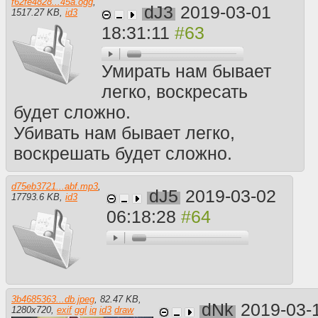
f62fe4828...45a.ogg
,
dJ3
2019-03-01
1517.27 KB
,
id3
18:31:11
Умирать нам бывает
легко, воскресать
будет сложно.
Убивать нам бывает легко,
воскрешать будет сложно.
d75eb3721...abf.mp3
,
dJ5
2019-03-02
17793.6 KB
,
id3
06:18:28
3b4685363...db.jpeg
,
82.47 KB
,
dNk
2019-03-
1280
x
720
,
exif
ggl
iq
id3
draw