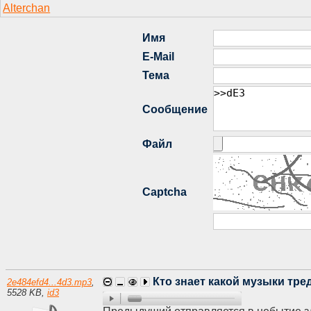
Кто знает какой музыки тред 
2e484efd4...4d3.mp3
,
5528 KB
,
id3