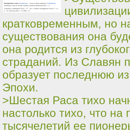
цивилизации
кратковременным, но н
существования она буде
она родится из глубоко
страданий. Из Славян 
образует последнюю из
Эпохи.
>Шестая Раса тихо нач
настолько тихо, что на
тысячелетий ее пионер