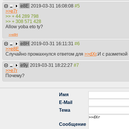
e8E
2019-03-31 16:08:08
>>
e7r
>> + 44 289 798
>> + 308 571 428
Allow yoba eto ty?
>>
e8H
e8H
2019-03-31 16:11:31
>>
e8E
Случайно промахнулся ответом для
>>
dXr
.И с разметкой
e9y
2019-03-31 18:22:27
>>
e7r
Почему?