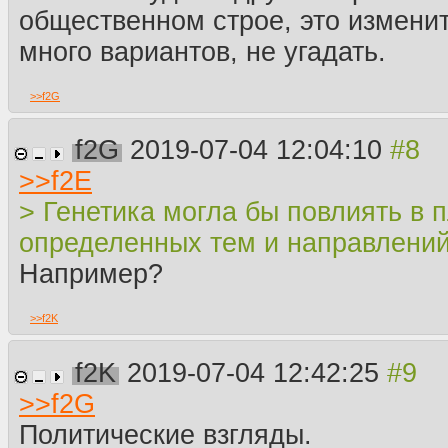
общественном строе, это измени
много вариантов, не угадать.
>>
f2G
f2G
2019-07-04 12:04:10
>>
f2E
> Генетика могла бы повлиять в 
определенных тем и направлени
Например?
>>
f2K
f2K
2019-07-04 12:42:25
>>
f2G
Политические взгляды.