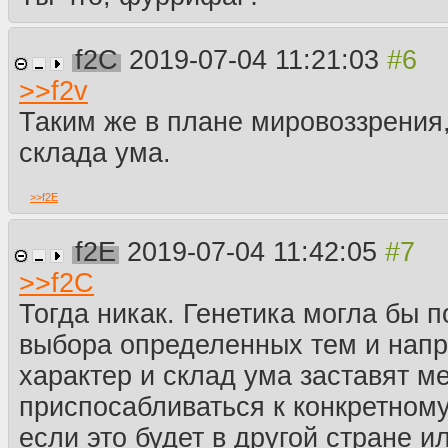
f2C
2019-07-04 11:21:03
>>
f2v
Таким же в плане мировоззрения,
склада ума.
>>
f2E
f2E
2019-07-04 11:42:05
>>
f2C
Тогда никак. Генетика могла бы п
выбора определенных тем и напр
характер и склад ума заставят м
приспосабливаться к конкретном
если это будет в другой стране и