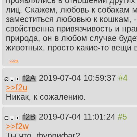
проявлялись в отношении других
лиц. Скажем, любовь к собакам 
заместиться любовью к кошкам, -
свойственна привязчивость и нра
природа, он в любом случае буде
животных, просто какие-то вещи 
>>
f2B
f2A
2019-07-04 10:59:37
>>
f2u
Никак, к сожалению.
f2B
2019-07-04 11:01:24
>>
f2w
Ты что, фуррифаг?