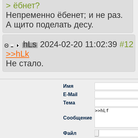
> ёбнет?
Непременно ёбенет; и не раз.
А щито поделать десу.
hLs
2024-02-20 11:02:39
>>
hLk
Не стало.