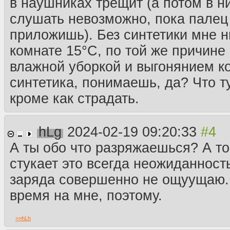
в наушниках трещит (а потом в ни
слушать невозможно, пока палец 
приложишь). Без синтетики мне н
комнате 15°C, по той же причине
влажной уборкой и выгонянием к
синтетика, понимаешь, да? Что т
кроме как страдать.
hLg
2024-02-19 09:20:33
А ты обо что разряжаешься? А то
стукает это всегда неожиданность
заряда совершенно не ощуущаю.
время на мне, поэтому.
>>
hLh