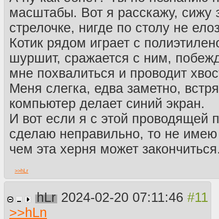
масштабы. Вот я расскажу, сижу 
стрелочке, нигде по столу не елоз
Котик рядом играет с полиэтилен
шуршит, сражается с ним, побежд
мне похвалиться и проводит хвос
Меня слегка, едва заметно, встря
компьютер делает синий экран.
И вот если я с этой проводящей 
сделаю неправильно, то не имею
чем эта херня может закончиться
>>
hLr
hLr
2024-02-20 07:11:46
>>
hLn