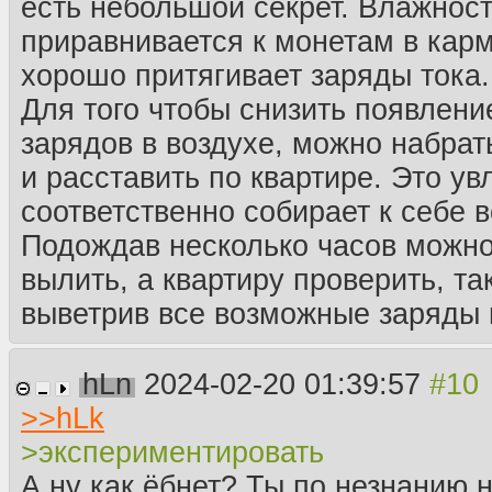
есть небольшой секрет. Влажност
приравнивается к монетам в карм
хорошо притягивает заряды тока.
Для того чтобы снизить появлени
зарядов в воздухе, можно набрат
и расставить по квартире. Это ув
соответственно собирает к себе 
Подождав несколько часов можно
вылить, а квартиру проверить, та
выветрив все возможные заряды 
hLn
2024-02-20 01:39:57
>>
hLk
>экспериментировать
А ну как ёбнет? Ты по незнанию