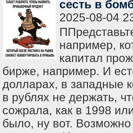
сесть в бом
2025-08-04 2
ППредставьте
например, ко
капитал про
бирже, например. И ест
долларах, в западные 
в рублях не держать, ч
сожрала, как в 1998 ил
было, ну вот. Возможно