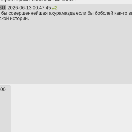
SU
2026-06-13 00:47:45
 бы совершеннейшая ахурамазда если бы бобслей как-то в
ской истории.
:00