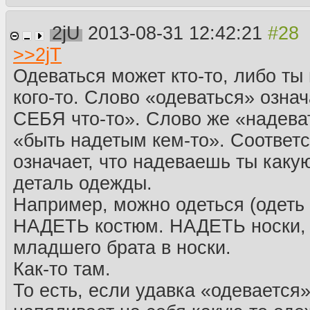
2jU
2013-08-31 12:42:21
>>
2jT
Одеваться может кто-то, либо ты
кого-то. Слово «одеваться» озна
СЕБЯ что-то». Слово же «надева
«быть надетым кем-то». Соответс
означает, что надеваешь ты каку
деталь одежды.
Например, можно одеться (одеть 
НАДЕТЬ костюм. НАДЕТЬ носки,
младшего брата в носки.
Как-то там.
То есть, если удавка «одевается»