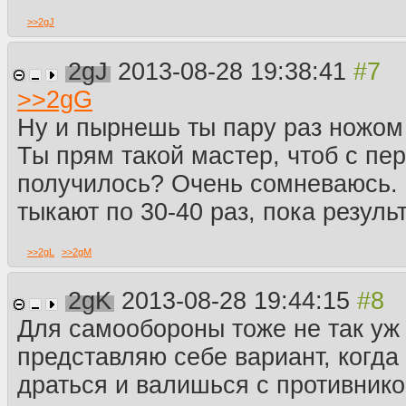
>>
2gJ
2gJ
2013-08-28 19:38:41
>>
2gG
Ну и пырнешь ты пару раз ножом 
Ты прям такой мастер, чтоб с пер
получилось? Очень сомневаюсь.
тыкают по 30-40 раз, пока резуль
>>
2gL
>>
2gM
2gK
2013-08-28 19:44:15
Для самообороны тоже не так уж
представляю себе вариант, когда
драться и валишься с противнико