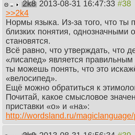
2k8
2013-08-31 16:47:33
>>
2k4
Нормы языка. Из-за того, что ты 
близких понятия, однозначными о
становятся.
Всё равно, что утверждать, что д
«лисапед» является правильным т
ты можешь понять, что это искаж
«велосипед».
Ещё можно обратиться к этимоло
Почитай, какое смысловое значе
приставки «о» и «на»:
http://wordsland.ru/magiclanguage/p