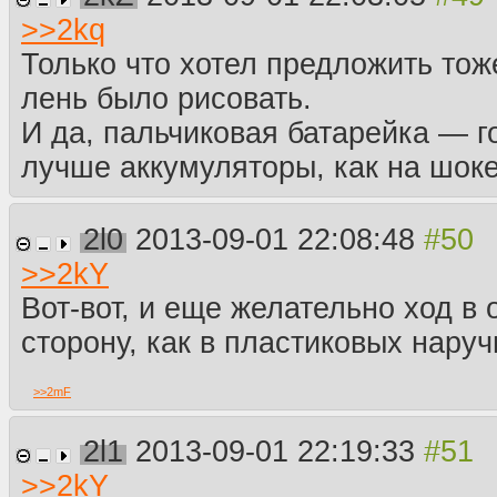
>>
2kq
Только что хотел предложить тож
лень было рисовать.
И да, пальчиковая батарейка — г
лучше аккумуляторы, как на шоке
2l0
2013-09-01 22:08:48
>>
2kY
Вот-вот, и еще желательно ход в 
сторону, как в пластиковых наруч
>>
2mF
2l1
2013-09-01 22:19:33
>>
2kY