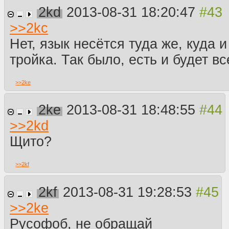
2kd
2013-08-31 18:20:47
>>
2kc
Нет, язык несётся туда же, куда и
тройка. Так было, есть и будет вс
>>
2ke
2ke
2013-08-31 18:48:55
>>
2kd
Щито?
>>
2kf
2kf
2013-08-31 19:28:53
>>
2ke
Русофоб, не обращай