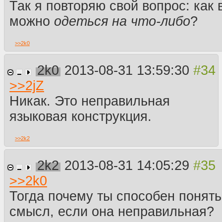
Так я повторяю свой вопрос: как
можно
одеться на что-либо
?
>>
2k0
2k0
2013-08-31 13:59:30
>>
2jZ
Никак. Это неправильная
языковая конструкция.
>>
2k2
2k2
2013-08-31 14:05:29
>>
2k0
Тогда почему ты способен понять
смысл, если она неправильная?