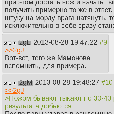
при этом достать нож и начать т
получить примерно то же в ответ.
штуку на морду врага натянуть, т
исключительно о себе сразу стан
2gL
2013-08-28 19:47:22
>>
2gJ
Вот-вот, того же Мамонова
вспомнить, для примера.
2gM
2013-08-28 19:48:27
>>
2gJ
>Ножом бывают тыкают по 30-40 
результата добьются.
После пары ударов в рандомные 