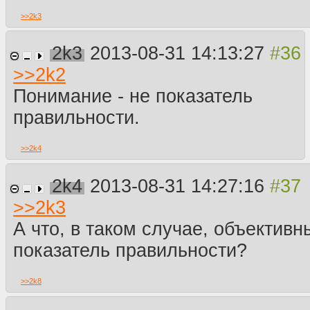
>>
2k3
2k3
2013-08-31 14:13:27
>>
2k2
Понимание - не показатель
правильности.
>>
2k4
2k4
2013-08-31 14:27:16
>>
2k3
А что, в таком случае, объективн
показатель правильности?
>>
2k8