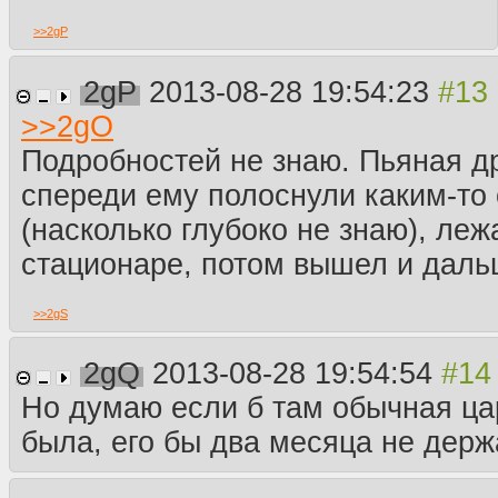
>>
2gP
2gP
2013-08-28 19:54:23
>>
2gO
Подробностей не знаю. Пьяная д
спереди ему полоснули каким-то
(насколько глубоко не знаю), леж
стационаре, потом вышел и даль
>>
2gS
2gQ
2013-08-28 19:54:54
Но думаю если б там обычная ц
была, его бы два месяца не держ