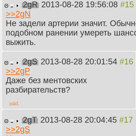
2gR
2013-08-28 19:56:08
>>
2gN
Не задели артерии значит. Обычн
подобном ранении умереть шанс
выжить.
2gS
2013-08-28 20:01:54
>>
2gP
Даже без ментовских
разбирательств?
>>
2gT
2gT
2013-08-28 20:04:45
>>
2gS