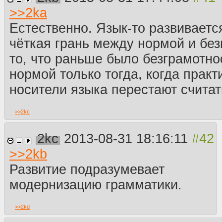
>>
2ka
Естественно. Язык-то развивается
чёткая грань между нормой и без
то, что раньше было безграмотно
нормой только тогда, когда практ
носители языка перестают считат
>>
2kc
2kc
2013-08-31 18:16:11
>>
2kb
Развитие подразумевает
модернизацию грамматики.
>>
2kd