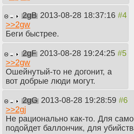
2gB
2013-08-28 18:37:16
>>
2gw
Беги быстрее.
2gF
2013-08-28 19:24:25
>>
2gw
Ошейнутый-то не догонит, а
вот добрые люди могут.
2gG
2013-08-28 19:28:59
>>
2gj
Не рационально как-то. Для сам
подойдет баллончик, для убийст