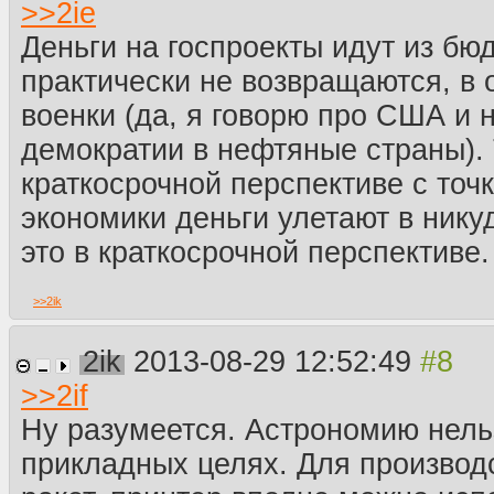
>>
2ie
Деньги на госпроекты идут из бю
практически не возвращаются, в 
военки (да, я говорю про США и 
демократии в нефтяные страны). Т
краткосрочной перспективе с точ
экономики деньги улетают в нику
это в краткосрочной перспективе.
>>
2ik
2ik
2013-08-29 12:52:49
>>
2if
Ну разумеется. Астрономию нель
прикладных целях. Для производ