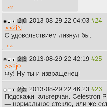
>>
2j0
2j0
2013-08-29 22:04:03
>>
2iN
С удовольствием лизнул бы.
>>
2j3
2j3
2013-08-29 22:42:19
>>
2j0
Фу! Ну ты и извращенец!
2j5
2013-08-29 22:46:23
Подскажи, альтерчан, Celestron 
— нормальное стекло, или же ест