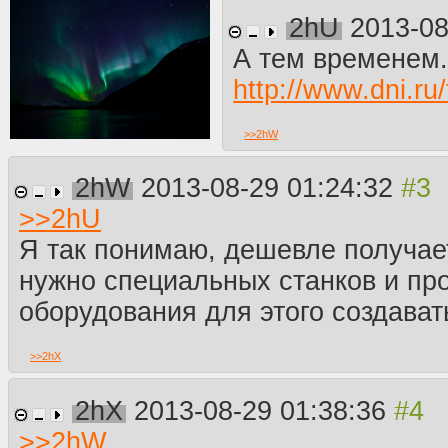
2hU
2013-08
А тем временем
http://www.dni.ru
>>
2hW
2hW
2013-08-29 01:24:32
>>
2hU
Я так понимаю, дешевле получает
нужно специальных станков и про
оборудования для этого создават
>>
2hX
2hX
2013-08-29 01:38:36
>>
2hW