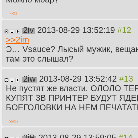
>>
2iJ
2iv
2013-08-29 13:52:19
>>
2im
Э… Vsauce? Лысый мужик, веща
там это слышал?
2iw
2013-08-29 13:52:42
Не пустят же власти. ОЛОЛО 
КУПЯТ 3В ПРИНТЕР БУДУТ ЯД
БОЕГОЛОВКИ НА НЕМ ПЕЧАТАТ
>>
2iB
2iB
2013-08-29 13:59:05