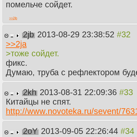
помельче сойдет.
>>
2jb
2jb
2013-08-29 23:38:52
>>
2ja
>тоже сойдет.
фикс.
Думаю, труба с рефлектором буд
2kh
2013-08-31 22:09:36
Китайцы не спят.
http://www.novoteka.ru/sevent/76
2oY
2013-09-05 22:26:44