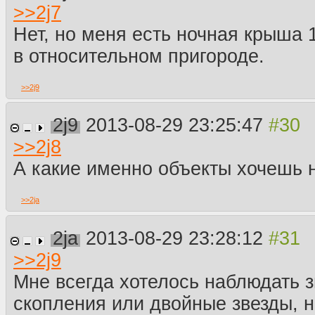
>>
2j7
Нет, но меня есть ночная крыша 
в относительном пригороде.
>>
2j9
2j9
2013-08-29 23:25:47
>>
2j8
А какие именно объекты хочешь 
>>
2ja
2ja
2013-08-29 23:28:12
>>
2j9
Мне всегда хотелось наблюдать 
скопления или двойные звезды, н