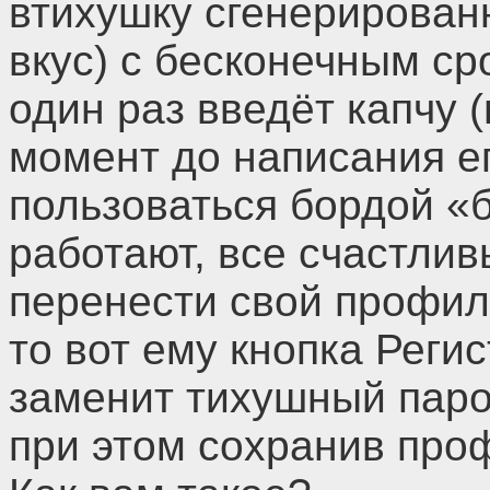
втихушку сгенерированн
вкус) с бесконечным ср
один раз введёт капчу 
момент до написания ег
пользоваться бордой «б
работают, все счастлив
перенести свой профиль
то вот ему кнопка Реги
заменит тихушный паро
при этом сохранив проф