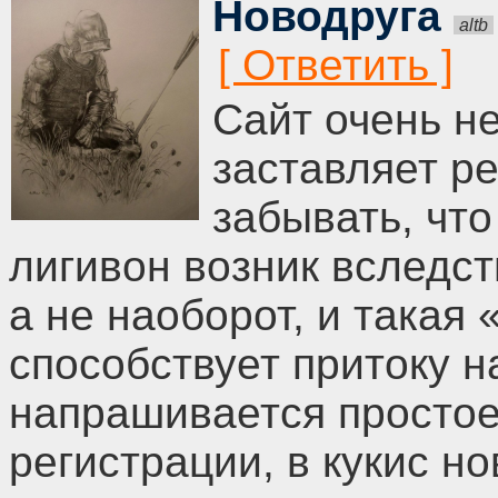
Новодруга
altb
Сайт очень н
заставляет ре
забывать, что
лигивон возник вследст
а не наоборот, и такая
способствует притоку н
напрашивается простое
регистрации, в кукис н