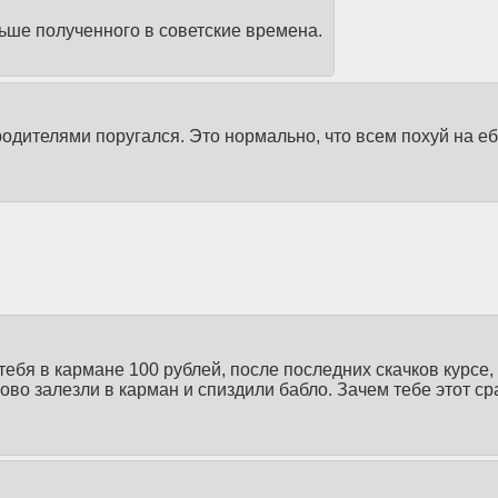
льше полученного в советские времена.
одителями поругался. Это нормально, что всем похуй на е
 тебя в кармане 100 рублей, после последних скачков курсе,
сово залезли в карман и спиздили бабло. Зачем тебе этот с