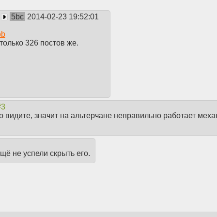
5bc
2014-02-23 19:52:01
bb
только 326 постов же.
го видите, значит на альтерчане неправильно работает меха
щё не успели скрыть его.