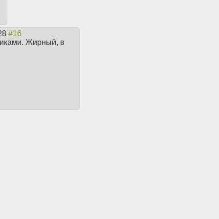
:28
сиками. Жирный, в