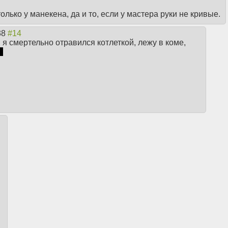
лько у манекена, да и то, если у мастера руки не кривые.
38
 я смертельно отравился котлеткой, лежу в коме,
ь