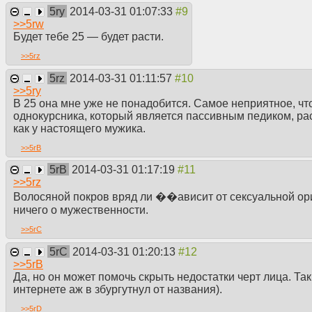
5ry
2014-03-31 01:07:33
>>
5rw
Будет тебе 25 — будет расти.
>>
5rz
5rz
2014-03-31 01:11:57
>>
5ry
В 25 она мне уже не понадобится. Самое неприятное, чт
однокурсника, который является пассивным педиком, рас
как у настоящего мужика.
>>
5rB
5rB
2014-03-31 01:17:19
>>
5rz
Волосяной покров вряд ли ��ависит от сексуальной ори
ничего о мужественности.
>>
5rC
5rC
2014-03-31 01:20:13
>>
5rB
Да, но он может помочь скрыть недостатки черт лица. Та
интернете аж в збургутнул от названия).
>>
5rD