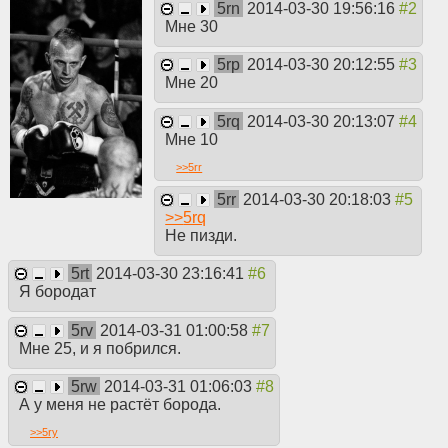
5rn
2014-03-30 19:56:16
Мне 30
5rp
2014-03-30 20:12:55
Мне 20
5rq
2014-03-30 20:13:07
Мне 10
>>
5rr
5rr
2014-03-30 20:18:03
>>
5rq
Не пизди.
5rt
2014-03-30 23:16:41
Я бородат
5rv
2014-03-31 01:00:58
Мне 25, и я побрился.
5rw
2014-03-31 01:06:03
А у меня не растёт борода.
>>
5ry