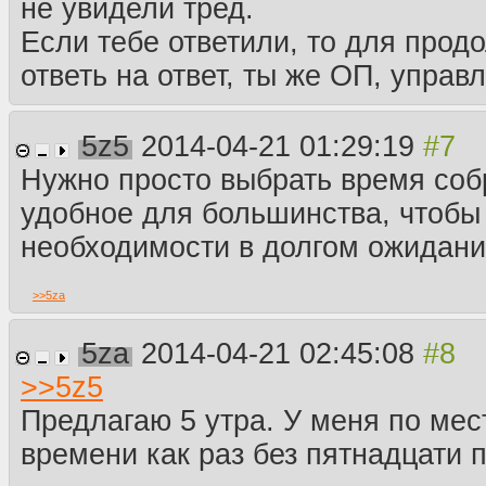
не увидели тред.
Если тебе ответили, то для прод
ответь на ответ, ты же ОП, управ
5z5
2014-04-21 01:29:19
Нужно просто выбрать время соб
удобное для большинства, чтобы
необходимости в долгом ожидани
>>
5za
5za
2014-04-21 02:45:08
>>
5z5
Предлагаю 5 утра. У меня по ме
времени как раз без пятнадцати п