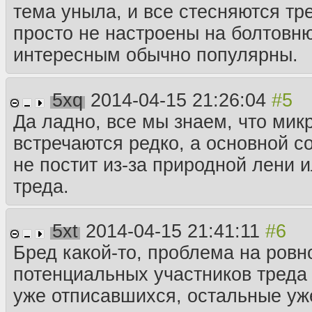
тема уныла, и все стесняются тре
просто не настроены на болтовню
интересным обычно популярны.
5xq
2014-04-15 21:26:04
Да ладно, все мы знаем, что ми
встречаются редко, а основной со
не постит из-за природной лени 
треда.
5xt
2014-04-15 21:41:11
Бред какой-то, проблема на ровн
потенциальных участников треда
уже отписавшихся, остальные уж