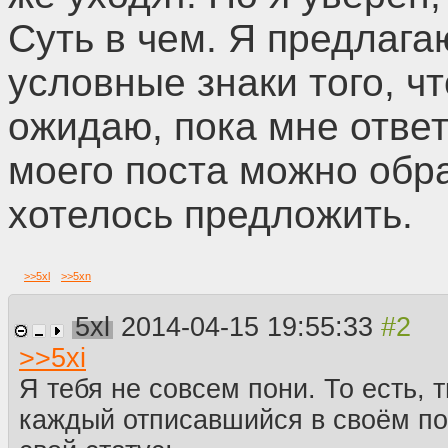
Суть в чем. Я предлага
условные знаки того, ч
ожидаю, пока мне ответ
моего поста можно обра
хотелось предложить.
>>
5xl
>>
5xn
5xl
2014-04-15 19:55:33
>>
5xi
Я тебя не совсем пони. То есть, 
каждый отписавшийся в своём п