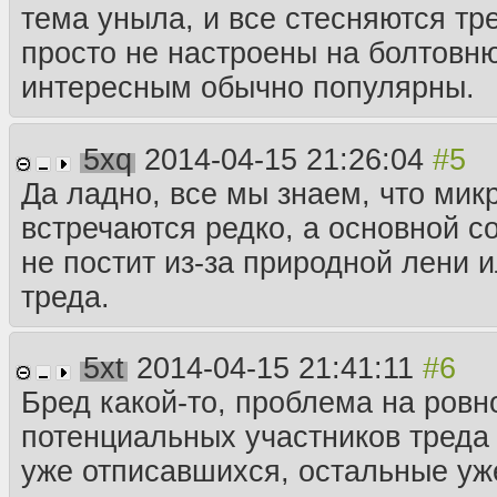
тема уныла, и все стесняются тре
просто не настроены на болтовню
интересным обычно популярны.
5xq
2014-04-15 21:26:04
Да ладно, все мы знаем, что ми
встречаются редко, а основной со
не постит из-за природной лени 
треда.
5xt
2014-04-15 21:41:11
Бред какой-то, проблема на ровн
потенциальных участников треда
уже отписавшихся, остальные уж