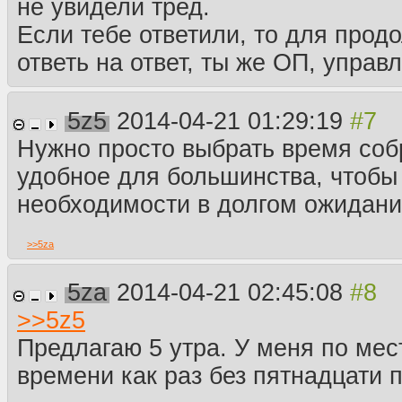
не увидели тред.
Если тебе ответили, то для прод
ответь на ответ, ты же ОП, управ
5z5
2014-04-21 01:29:19
Нужно просто выбрать время соб
удобное для большинства, чтобы
необходимости в долгом ожидани
>>
5za
5za
2014-04-21 02:45:08
>>
5z5
Предлагаю 5 утра. У меня по ме
времени как раз без пятнадцати п