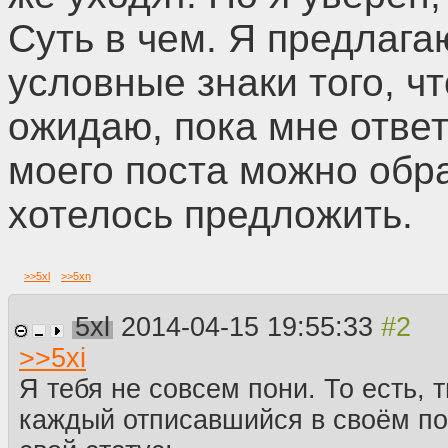
Суть в чем. Я предлага
условные знаки того, ч
ожидаю, пока мне ответ
моего поста можно обра
хотелось предложить.
>>
5xl
>>
5xn
5xl
2014-04-15 19:55:33
>>
5xi
Я тебя не совсем пони. То есть, 
каждый отписавшийся в своём п