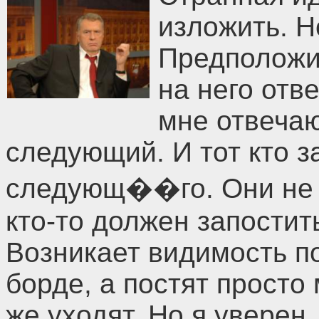
изложить. Н
Предположим
на него отв
мне отвечаю
следующий. И тот кто з
следующ��го. Они не п
кто-то должен запостить
Возникает видимость по
борде, а постят просто
же уходят. Но я уверен, 