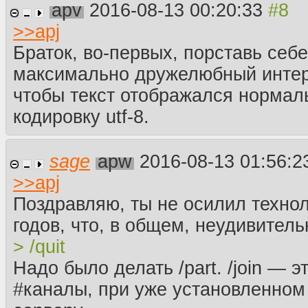
apv
2016-08-13 00:20:33
> me IRC лутьше бсех
> /quit
>>
apj
всё закрывается в пизду хотя я просто хотел выйти из ка
Браток, во-первых, порставь себе 
Блядь, прогресс, раньше я делал всё то же самое, но даж
максимально дружелюбный интер
получалось. Лет через 30 ещё зайду, может даже общать
ещё если там какие-нибудь сраные логи с моим айпишник
чтобы текст отображался нормаль
школьников.
кодировку utf-8.
sage
apw
2016-08-13 01:56:
>>
apj
Поздравляю, ты не осилил технол
годов, что, в общем, неудивитель
> /quit
Надо было делать /part. /join — э
#каналы, при уже установленном