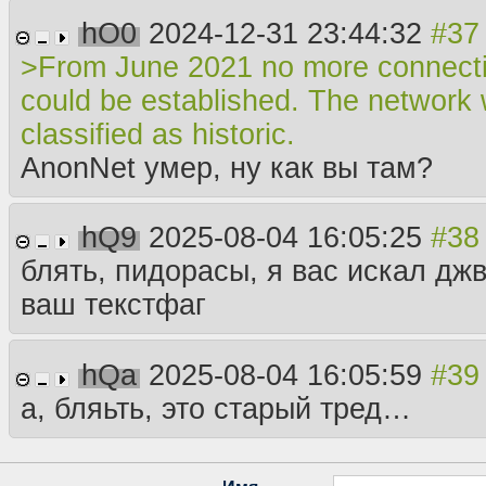
hO0
2024-12-31 23:44:32
>From June 2021 no more connect
could be established. The network
classified as historic.
AnonNet умер, ну как вы там?
hQ9
2025-08-04 16:05:25
блять, пидорасы, я вас искал джв
ваш текстфаг
hQa
2025-08-04 16:05:59
а, бляьть, это старый тред…