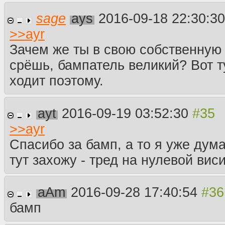
sage
ays
2016-09-18 22:30:3
>>
ayr
Зачем же ты в свою собственную
срёшь, бампатель великий? Вот т
ходит поэтому.
ayt
2016-09-19 03:52:30
>>
ayr
Спасибо за бамп, а то я уже дума
тут захожу - тред на нулевой виси
aAm
2016-09-28 17:40:54
бамп