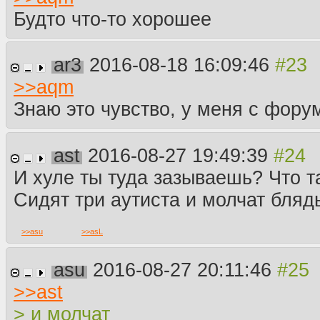
Будто что-то хорошее
ar3
2016-08-18 16:09:46
>>
aqm
Знаю это чувство, у меня с фору
ast
2016-08-27 19:49:39
И хуле ты туда зазываешь? Что т
Сидят три аутиста и молчат бляд
>>
asu
>>
asL
asu
2016-08-27 20:11:46
>>
ast
> и молчат