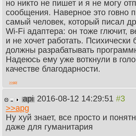
но никто не пишет и я не могу от
сообщения. Наверное это говно 
самый человек, который писал д
Wi-Fi адаптера: он тоже глючит, 
и не хочет работать. Психически
должны разрабатывать программ
Надеюсь ему уже воткнули в голо
качестве благодарности.
>>
api
api
2016-08-12 14:29:51
>>
apg
Ну хуй знает, все просто и понят
даже для гуманитария