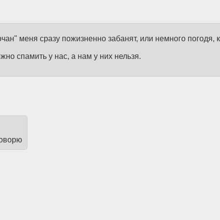
чан" меня сразу пожизненно забанят, или немного погодя, к
но спамить у нас, а нам у них нельзя.
говорю