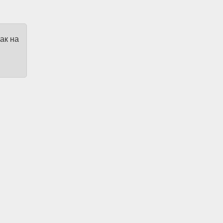
ак на