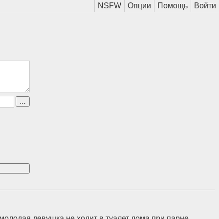
молодая девушка не ходит в туалет дома при парне,