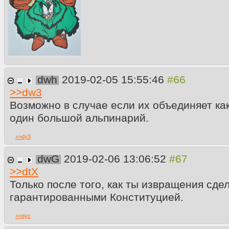
dwh
2019-02-05 15:55:46
>>
dw3
Возможно в случае если их объединяет ка
один большой альпинарий.
>>
dy3
dwG
2019-02-06 13:06:52
>>
dtX
Только после того, как ты извращения сд
гарантированными Конституцией.
>>
dyc