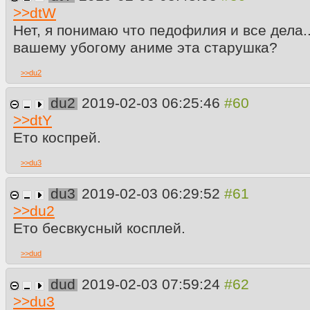
>>
dtW
Нет, я понимаю что педофилия и все дела..
вашему убогому аниме эта старушка?
>>
du2
du2
2019-02-03 06:25:46
>>
dtY
Ето коспрей.
>>
du3
du3
2019-02-03 06:29:52
>>
du2
Ето бесвкусный косплей.
>>
dud
dud
2019-02-03 07:59:24
>>
du3