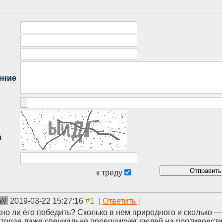
VW
2019-03-22 15:27:16
жно ли его победить? Сколько в нем природного и сколько 
оторая даже специально провоцирует людей на противоест