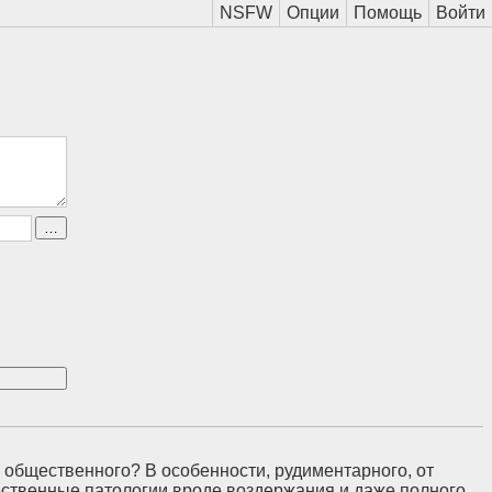
— общественного? В особенности, рудиментарного, от
ественные патологии вроде воздержания и даже полного