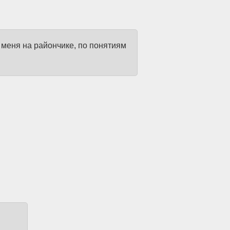
 меня на райончике, по понятиям