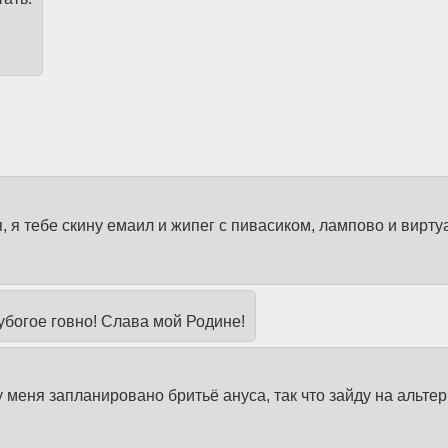
, я тебе скину емаил и жипег с пивасиком, лампово и вирту
убогое говно! Слава мой Родине!
 у меня запланировано бритьё ануса, так что зайду на альтер