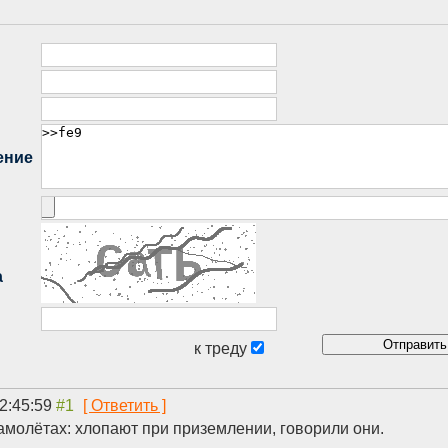
2:45:59
амолётах: хлопают при приземлении, говорили они.