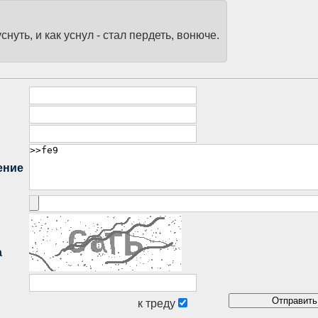
уть, и как уснул - стал пердеть, вонюче.