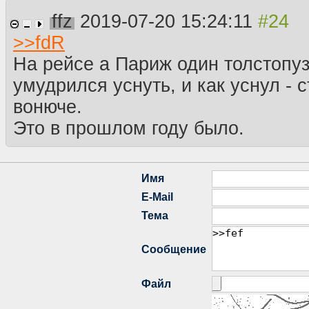
ffz
2019-07-20 15:24:11
>>
fdR
На рейсе а Париж один толстопу
умудрился уснуть, и как уснул - с
вонюче.
Это в прошлом году было.