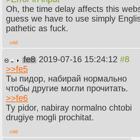
Oh, the time delay affects this webs
guess we have to use simply Englis
pathetic as fuck.
>>
fe8
fe8
2019-07-16 15:24:12
>>
fe5
Ты пидор, набирай нормально
чтобы другие могли прочитать.
>>
fe6
Ty pidor, nabiray normalno chtobi
drugiye mogli prochitat.
>>
fe9