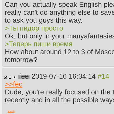
Can you actually speak English ple
really can't do anything else to sa
to ask you guys this way.
>Ты пидор просто
Ok, but only in your manyafantasie
>Теперь пиши время
How about around 12 to 3 of Mosc
tomorrow?
fee
2019-07-16 16:34:14
>>
fec
Dude, you're really focused on th
recently and in all the possible ways
>>
feh