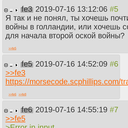
fe3
2019-07-16 13:12:06
Я так и не понял, ты хочешь почт
войны в голландии, или хочешь с
для начала второй оской войны?
>>
fe5
fe5
2019-07-16 14:52:09
>>
fe3
https://morsecode.scphillips.com/tr
>>
fe6
>>
fe8
fe6
2019-07-16 14:55:19
>>
fe5
>Error in input