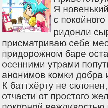
Я новенький
с покойного
ридонли сы
присматриваю себе мес
придорожном баре оста
осенними утрами попут
анонимов комки добра 
К баттхёрту не склонен
отчасти от простого же
покорной вежливостью 