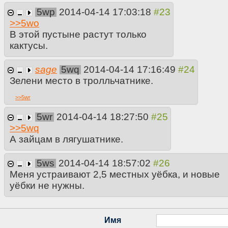
5wp
2014-04-14 17:03:18
>>
5wo
В этой пустыне растут только
кактусы.
sage
5wq
2014-04-14 17:16:49
Зелени место в тролльчатнике.
>>
5wr
5wr
2014-04-14 18:27:50
>>
5wq
А зайцам в лягушатнике.
5ws
2014-04-14 18:57:02
Меня устраивают 2,5 местных уёбка, и новые
уёбки не нужны.