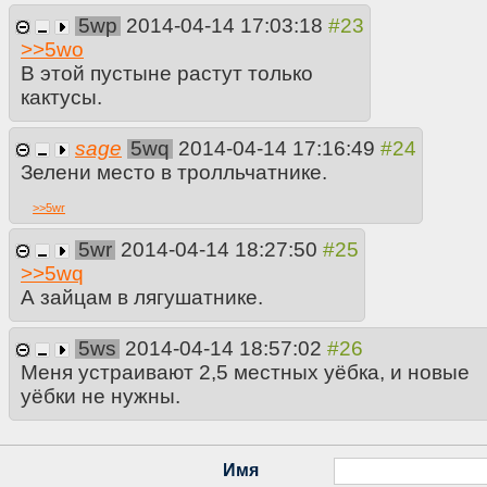
5wp
2014-04-14 17:03:18
>>
5wo
В этой пустыне растут только
кактусы.
sage
5wq
2014-04-14 17:16:49
Зелени место в тролльчатнике.
>>
5wr
5wr
2014-04-14 18:27:50
>>
5wq
А зайцам в лягушатнике.
5ws
2014-04-14 18:57:02
Меня устраивают 2,5 местных уёбка, и новые
уёбки не нужны.