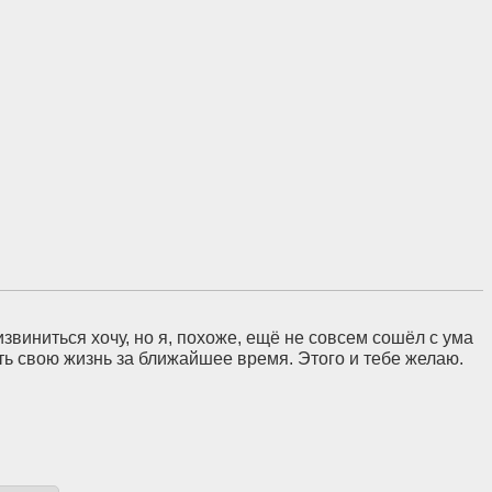
звиниться хочу, но я, похоже, ещё не совсем сошёл с ума
ть свою жизнь за ближайшее время. Этого и тебе желаю.