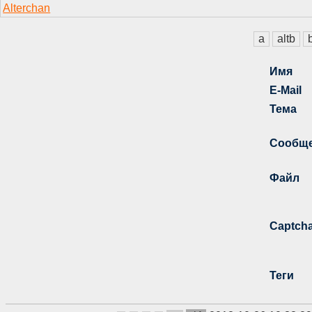
a
altb