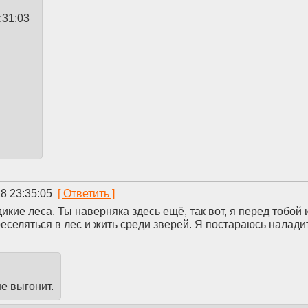
:31:03
8 23:35:05
ие леса. Ты наверняка здесь ещё, так вот, я перед тобой и
еселяться в лес и жить среди зверей. Я постараюсь налади
е выгонит.