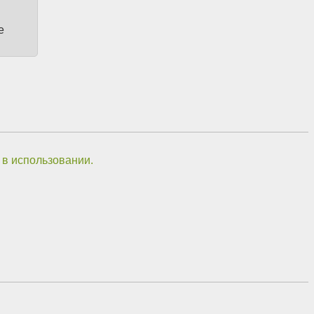
е
 в использовании.