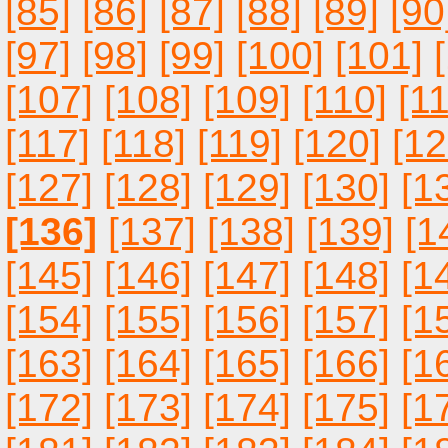
[85]
[86]
[87]
[88]
[89]
[90
[97]
[98]
[99]
[100]
[101]
[107]
[108]
[109]
[110]
[11
[117]
[118]
[119]
[120]
[12
[127]
[128]
[129]
[130]
[1
[136]
[137]
[138]
[139]
[1
[145]
[146]
[147]
[148]
[1
[154]
[155]
[156]
[157]
[1
[163]
[164]
[165]
[166]
[1
[172]
[173]
[174]
[175]
[1