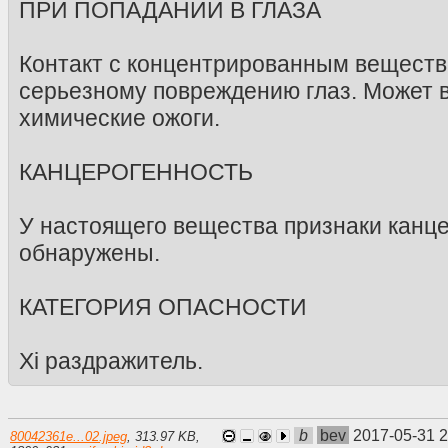
ПРИ ПОПАДАНИИ В ГЛАЗА
Контакт с концентрированным веществ
серьезному повреждению глаз. Может 
химические ожоги.
КАНЦЕРОГЕННОСТЬ
У настоящего вещества признаки канц
обнаружены.
КАТЕГОРИЯ ОПАСНОСТИ
Xi раздражитель.
b
bev
2017-05-31 
80042361e...02.jpeg
,
313.97 KB
,