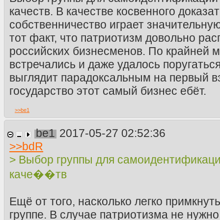
качеств. В качестве косвенного доказат
собственничество играет значительную
тот факт, что патриотизм довольно рас
российских бизнесменов. По крайней м
встречались и даже удалось поругаться 
выглядит парадоксальным на первый вз
государство этот самый бизнес ебёт.
>>
be1
be1
2017-05-27 02:52:36
>>
bdR
> Выбор группы для самоидентификаци
каче��тв
Ещё от того, насколько легко примкнуть
группе. В случае патриотизма не нужно