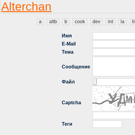
a
altb
b
cook
dev
int
la
li