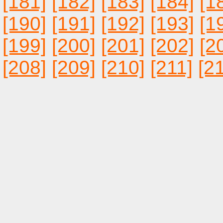
[181]
[182]
[183]
[184]
[1
[190]
[191]
[192]
[193]
[1
[199]
[200]
[201]
[202]
[2
[208]
[209]
[210]
[211]
[2