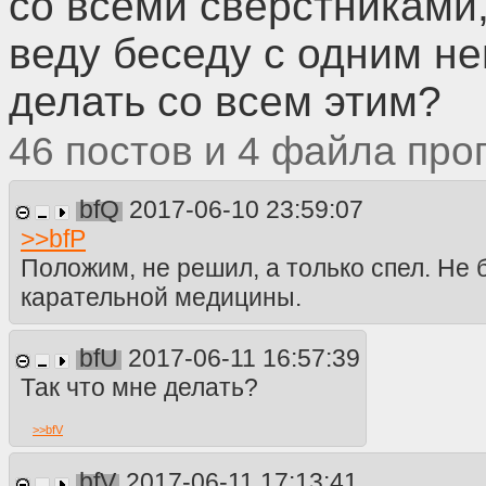
со всеми сверстниками,
веду беседу с одним н
делать со всем этим?
46
4
bfQ
2017-06-10 23:59:07
>>
bfP
Положим, не решил, а только спел. Не 
карательной медицины.
bfU
2017-06-11 16:57:39
Так что мне делать?
>>
bfV
bfV
2017-06-11 17:13:41