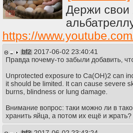
Держи свои 
альбатреллу
https://www.youtube.c
bf2
2017-06-02 23:40:41
Правда почему-то забыли добавить, чт
Unprotected exposure to Ca(OH)2 can inc
it should be limited. It can cause severe sk
burns, blindness or lung damage.
Внимание вопрос: таки можно ли в тако
хранить яйца, а потом их ещё и жрать?
bf3
2017-06-02 23:43:24