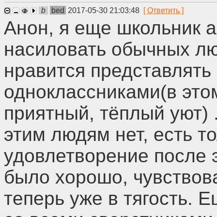
b
bed
2017-05-30 21:03:48
Анон, я еще школьник а
насиловать обычных л
нравится представлять 
одноклассниками(в это
приятный, тёплый уют) 
этим людям нет, есть т
удовлетворение после 
было хорошо, чувствов
теперь уже в тягость. Е