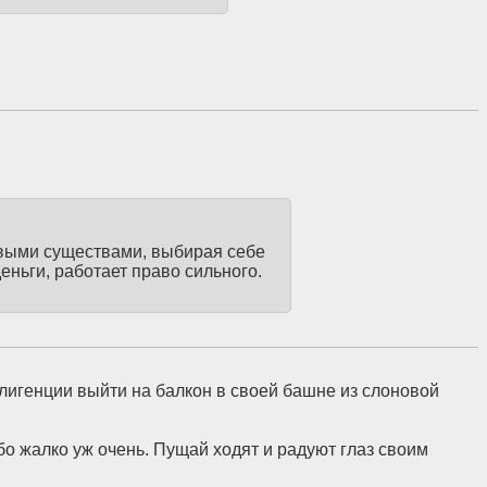
ивыми существами, выбирая себе
 деньги, работает право сильного.
лигенции выйти на балкон в своей башне из слоновой
бо жалко уж очень. Пущай ходят и радуют глаз своим