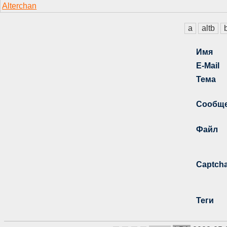
a
altb