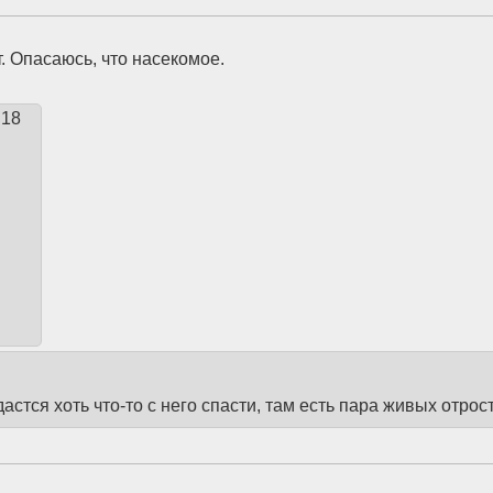
. Опасаюсь, что насекомое.
:18
стся хоть что-то с него спасти, там есть пара живых отрост