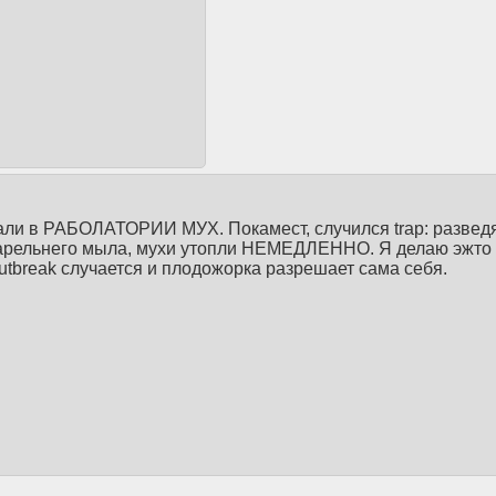
тали в РАБОЛАТОРИИ МУХ. Покамест, случился trap: развед
-тарельнего мыла, мухи утопли НЕМЕДЛЕННО. Я делаю эжто
utbreak случается и плодожорка разрешает сама себя.