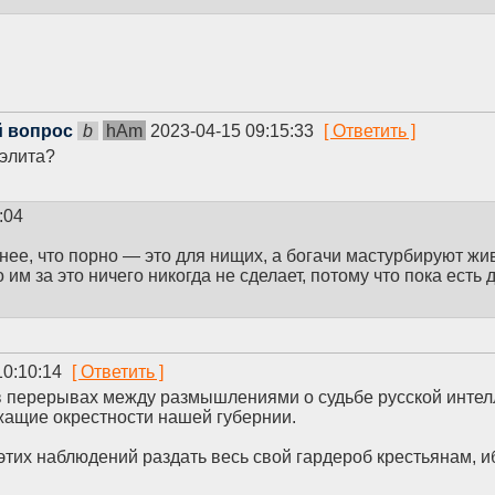
 вопрос
b
hAm
2023-04-15 09:15:33
 элита?
:04
ее, что порно — это для нищих, а богачи мастурбируют ж
о им за это ничего никогда не сделает, потому что пока есть
10:10:14
а в перерывах между размышлениями о судьбе русской интел
ежащие окрестности нашей губернии.
 этих наблюдений раздать весь свой гардероб крестьянам, и