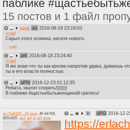
паблике #щастьебытьж
15
1
sage
arj
2016-08-18 23:19:03
>>
ari
Скрыл этого хозяина, несите нового.
>>
ark
ark
2016-08-18 23:24:40
>>
arj
Я же знаю что ты как кролик напротив удава, думаешь чт
ты в его власти полностью.
aPN
2016-12-23 01:12:35
Ребата, хватит спорить!)))))))
В паблике #щастьебытьженщиной сритесь!
b
aPG
2016-12-2
ec71a4320...65.jpeg
,
45.64 KB
,
820
x
820
,
exif
ggl
iq
id3
draw
https://erlac