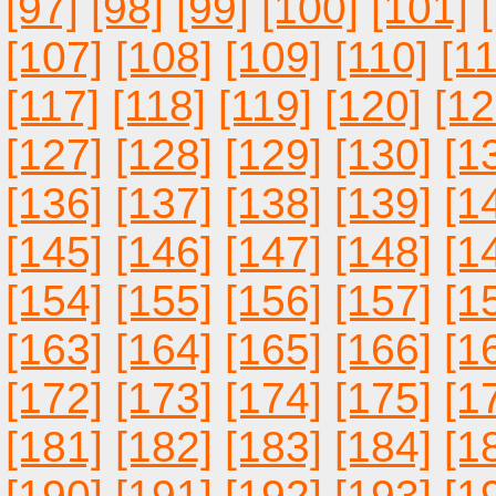
[97]
[98]
[99]
[100]
[101]
[107]
[108]
[109]
[110]
[11
[117]
[118]
[119]
[120]
[12
[127]
[128]
[129]
[130]
[1
[136]
[137]
[138]
[139]
[1
[145]
[146]
[147]
[148]
[1
[154]
[155]
[156]
[157]
[1
[163]
[164]
[165]
[166]
[1
[172]
[173]
[174]
[175]
[1
[181]
[182]
[183]
[184]
[1
[190]
[191]
[192]
[193]
[1