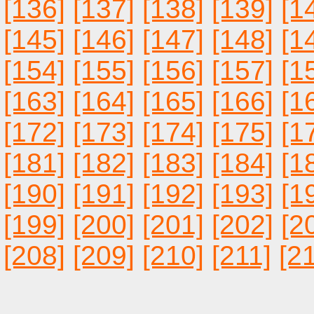
[136]
[137]
[138]
[139]
[1
[145]
[146]
[147]
[148]
[1
[154]
[155]
[156]
[157]
[1
[163]
[164]
[165]
[166]
[1
[172]
[173]
[174]
[175]
[1
[181]
[182]
[183]
[184]
[1
[190]
[191]
[192]
[193]
[1
[199]
[200]
[201]
[202]
[2
[208]
[209]
[210]
[211]
[2