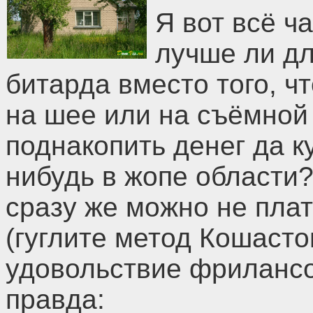
Я вот всё ч
лучше ли дл
битарда вместо того, ч
на шее или на съёмной
поднакопить денег да к
нибудь в жопе области?
сразу же можно не плат
(гуглите метод Кошасто
удовольствие фрилансо
правда: