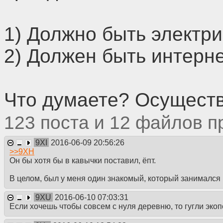
1) Должно быть электр
2) Должен быть интерне
Что думаете? Осуществ
123
12
9XI
2016-06-09 20:56:26
>>
9XH
Он бы хотя бы в кавычки поставил, ёпт.
В целом, был у меня один знакомый, который занимался
9XU
2016-06-10 07:03:31
Если хочешь чтобы совсем с нуля деревню, то гугли эко