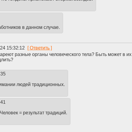
аботников в данном случае.
24 15:32:12
тареют разные органы человеческого тела? Быть может в и
едлить?
:35
нимании людей традиционных.
:41
Человек = результат традиций.