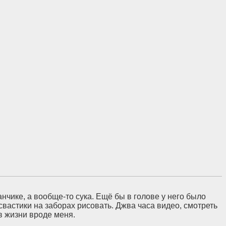
чике, а вообще-то сука. Ещё бы в голове у него было
 свастики на заборах рисовать. Джва часа видео, смотреть
в жизни вроде меня.