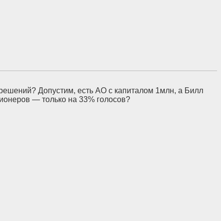
решений? Допустим, есть АО с капиталом 1млн, а Билл
ционеров — только на 33% голосов?