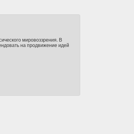
сического мировоззрения. В
ендовать на продвижение идей