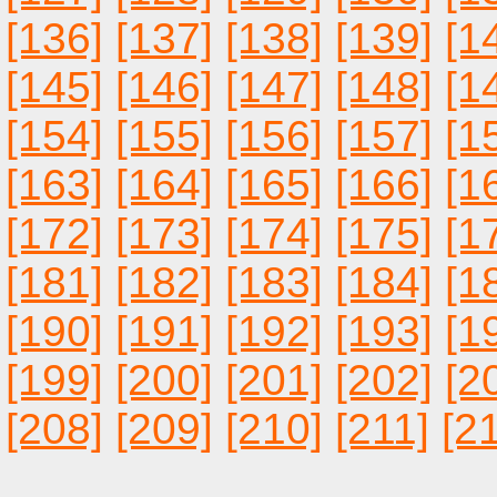
[136]
[137]
[138]
[139]
[1
[145]
[146]
[147]
[148]
[1
[154]
[155]
[156]
[157]
[1
[163]
[164]
[165]
[166]
[1
[172]
[173]
[174]
[175]
[1
[181]
[182]
[183]
[184]
[1
[190]
[191]
[192]
[193]
[1
[199]
[200]
[201]
[202]
[2
[208]
[209]
[210]
[211]
[2