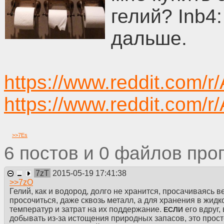
гелий? Inb4
дальше.
https://www.reddit.com/
https://www.reddit.com/
>>
7Es
6
0
7zT
2015-05-19 17:41:38
>>
7zO
Гелий, как и водород, долго не хранится, просачиваясь в
просочиться, даже сквозь металл, а для хранения в жид
температур и затрат на их поддержание.
его вдруг,
ЕСЛИ
добывать из-за истощения природных запасов, это прос