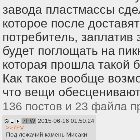
завода пластмассы сде
которое после доставят 
потребитель, заплатив 
будет поглощать на пи
которая прошла такой 
Как такое вообще возмо
что вещи обесцениваю
136
23
7FW
2015-06-16 01:50:24
>>
7FV
Под лежачий камень Мисаки