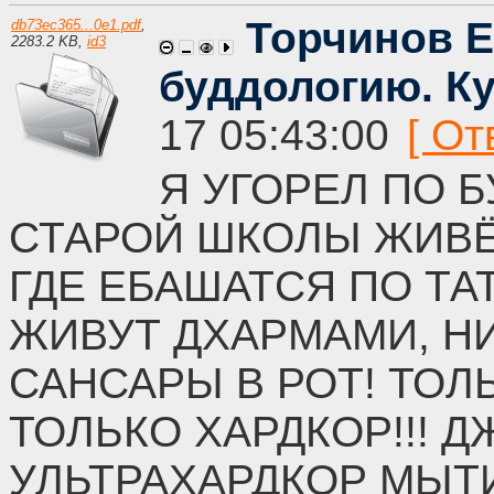
Торчинов Е
db73ec365...0e1.pdf
,
2283.2 KB
,
id3
буддологию. Ку
17 05:43:00
Я УГОРЕЛ ПО 
СТАРОЙ ШКОЛЫ ЖИВЁ
ГДЕ ЕБАШАТСЯ ПО ТА
ЖИВУТ ДХАРМАМИ, Н
САНСАРЫ В РОТ! ТОЛ
ТОЛЬКО ХАРДКОР!!! 
УЛЬТРАХАРДКОР МЫТИЩ