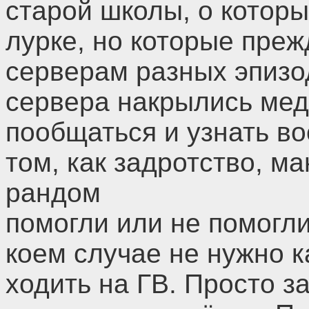
старой школы, о котор
лурке, но которые пре
серверам разных эпизод
сервера накрылись ме
пообщаться и узнать в
том, как задротство, м
рандом
помогли или не помогли
коем случае не нужно к
ходить на ГВ. Просто з