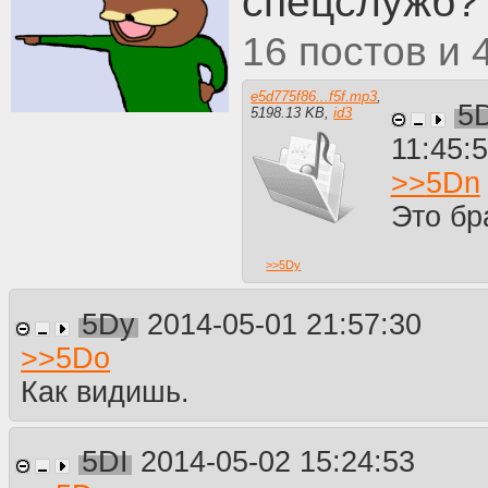
спецслужб?
16
e5d775f86...f5f.mp3
,
5
5198.13 KB
,
id3
11:45:
>>
5Dn
Это бр
>>
5Dy
5Dy
2014-05-01 21:57:30
>>
5Do
Как видишь.
5DI
2014-05-02 15:24:53