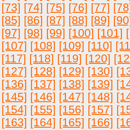
[73]
[74]
[75]
[76]
[77]
[78
[85]
[86]
[87]
[88]
[89]
[90
[97]
[98]
[99]
[100]
[101]
[107]
[108]
[109]
[110]
[11
[117]
[118]
[119]
[120]
[12
[127]
[128]
[129]
[130]
[1
[136]
[137]
[138]
[139]
[1
[145]
[146]
[147]
[148]
[1
[154]
[155]
[156]
[157]
[1
[163]
[164]
[165]
[166]
[1